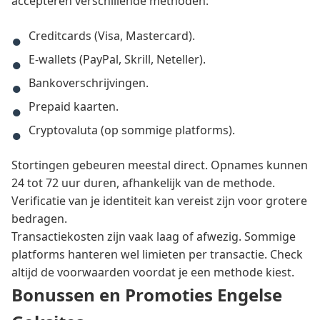
accepteren verschillende methoden:
Creditcards (Visa, Mastercard).
E-wallets (PayPal, Skrill, Neteller).
Bankoverschrijvingen.
Prepaid kaarten.
Cryptovaluta (op sommige platforms).
Stortingen gebeuren meestal direct. Opnames kunnen
24 tot 72 uur duren, afhankelijk van de methode.
Verificatie van je identiteit kan vereist zijn voor grotere
bedragen.
Transactiekosten zijn vaak laag of afwezig. Sommige
platforms hanteren wel limieten per transactie. Check
altijd de voorwaarden voordat je een methode kiest.
Bonussen en Promoties Engelse