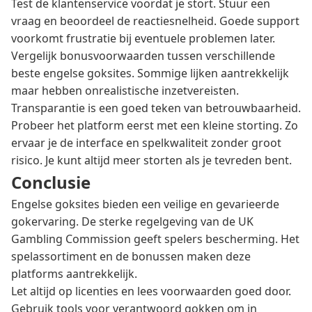
Test de klantenservice voordat je stort. Stuur een
vraag en beoordeel de reactiesnelheid. Goede support
voorkomt frustratie bij eventuele problemen later.
Vergelijk bonusvoorwaarden tussen verschillende
beste engelse goksites. Sommige lijken aantrekkelijk
maar hebben onrealistische inzetvereisten.
Transparantie is een goed teken van betrouwbaarheid.
Probeer het platform eerst met een kleine storting. Zo
ervaar je de interface en spelkwaliteit zonder groot
risico. Je kunt altijd meer storten als je tevreden bent.
Conclusie
Engelse goksites bieden een veilige en gevarieerde
gokervaring. De sterke regelgeving van de UK
Gambling Commission geeft spelers bescherming. Het
spelassortiment en de bonussen maken deze
platforms aantrekkelijk.
Let altijd op licenties en lees voorwaarden goed door.
Gebruik tools voor verantwoord gokken om in