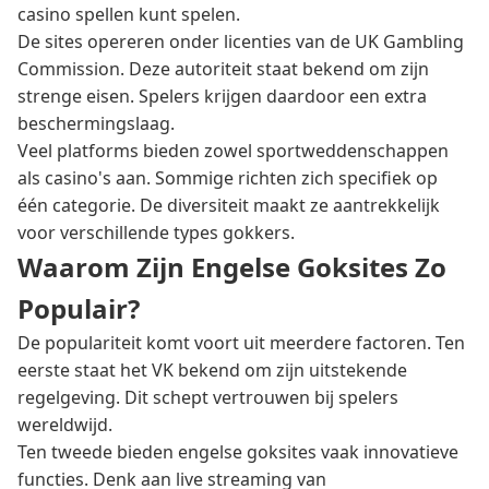
casino spellen kunt spelen.
De sites opereren onder licenties van de UK Gambling
Commission. Deze autoriteit staat bekend om zijn
strenge eisen. Spelers krijgen daardoor een extra
beschermingslaag.
Veel platforms bieden zowel sportweddenschappen
als casino's aan. Sommige richten zich specifiek op
één categorie. De diversiteit maakt ze aantrekkelijk
voor verschillende types gokkers.
Waarom Zijn Engelse Goksites Zo
Populair?
De populariteit komt voort uit meerdere factoren. Ten
eerste staat het VK bekend om zijn uitstekende
regelgeving. Dit schept vertrouwen bij spelers
wereldwijd.
Ten tweede bieden engelse goksites vaak innovatieve
functies. Denk aan live streaming van