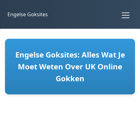
Engelse Goksites
Engelse Goksites: Alles Wat Je
Moet Weten Over UK Online
Gokken