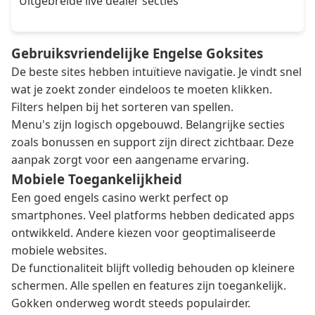
Uitgebreide live dealer secties
Gebruiksvriendelijke Engelse Goksites
De beste sites hebben intuïtieve navigatie. Je vindt snel
wat je zoekt zonder eindeloos te moeten klikken.
Filters helpen bij het sorteren van spellen.
Menu's zijn logisch opgebouwd. Belangrijke secties
zoals bonussen en support zijn direct zichtbaar. Deze
aanpak zorgt voor een aangename ervaring.
Mobiele Toegankelijkheid
Een goed engels casino werkt perfect op
smartphones. Veel platforms hebben dedicated apps
ontwikkeld. Andere kiezen voor geoptimaliseerde
mobiele websites.
De functionaliteit blijft volledig behouden op kleinere
schermen. Alle spellen en features zijn toegankelijk.
Gokken onderweg wordt steeds populairder.