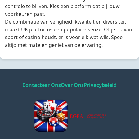
controle te blijven. Kies een platform dat bij jouw
voorkeuren past.
De combinatie van veiligheid, kwaliteit en diversiteit
maakt UK platforms een populaire keuze. Of je nu van
sport of casino houdt, er is voor elk wat wils. Speel
altijd met mate en geniet van de ervaring.
Contacteer Ons
Over Ons
Privacybeleid