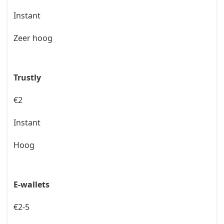
Instant
Zeer hoog
Trustly
€2
Instant
Hoog
E-wallets
€2-5