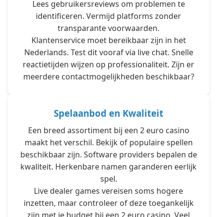
Lees gebruikersreviews om problemen te
identificeren. Vermijd platforms zonder
transparante voorwaarden.
Klantenservice moet bereikbaar zijn in het
Nederlands. Test dit vooraf via live chat. Snelle
reactietijden wijzen op professionaliteit. Zijn er
meerdere contactmogelijkheden beschikbaar?
Spelaanbod en Kwaliteit
Een breed assortiment bij een 2 euro casino
maakt het verschil. Bekijk of populaire spellen
beschikbaar zijn. Software providers bepalen de
kwaliteit. Herkenbare namen garanderen eerlijk
spel.
Live dealer games vereisen soms hogere
inzetten, maar controleer of deze toegankelijk
zijn met je budget bij een 2 euro casino. Veel