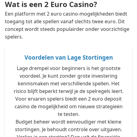
Wat is een 2 Euro Casino?
Een platform met 2 euro casino-mogelijkheden biedt
toegang tot alle spellen vanaf slechts twee euro. Dit
concept wordt steeds populairder onder voorzichtige
spelers.
Voordelen van Lage Stortingen
Lage drempel voor beginners is het grootste
voordeel. Je kunt zonder grote investering
kennismaken met verschillende spellen. Het
risico blijft beperkt terwijl je de spelregels leert.
Voor ervaren spelers biedt een 2 euro deposit
casino de mogelijkheid om nieuwe strategieën
te testen.
Budget beheer wordt eenvoudiger met kleine
stortingen. Je behoudt controle over uitgaven.