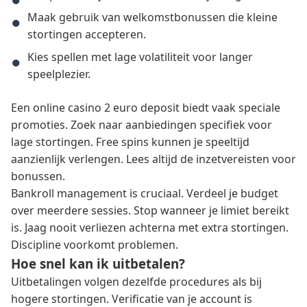
Maak gebruik van welkomstbonussen die kleine
stortingen accepteren.
Kies spellen met lage volatiliteit voor langer
speelplezier.
Een online casino 2 euro deposit biedt vaak speciale
promoties. Zoek naar aanbiedingen specifiek voor
lage stortingen. Free spins kunnen je speeltijd
aanzienlijk verlengen. Lees altijd de inzetvereisten voor
bonussen.
Bankroll management is cruciaal. Verdeel je budget
over meerdere sessies. Stop wanneer je limiet bereikt
is. Jaag nooit verliezen achterna met extra stortingen.
Discipline voorkomt problemen.
Hoe snel kan ik uitbetalen?
Uitbetalingen volgen dezelfde procedures als bij
hogere stortingen. Verificatie van je account is