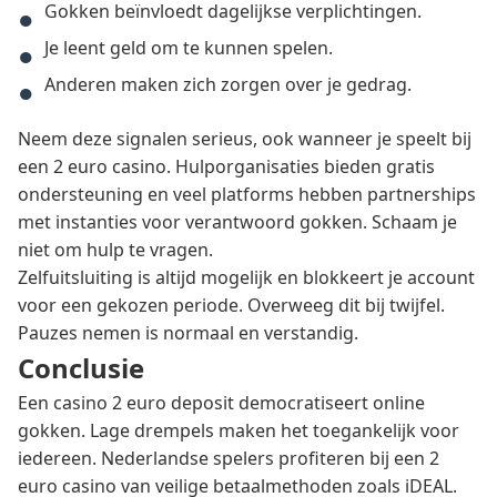
Gokken beïnvloedt dagelijkse verplichtingen.
Je leent geld om te kunnen spelen.
Anderen maken zich zorgen over je gedrag.
Neem deze signalen serieus, ook wanneer je speelt bij
een 2 euro casino. Hulporganisaties bieden gratis
ondersteuning en veel platforms hebben partnerships
met instanties voor verantwoord gokken. Schaam je
niet om hulp te vragen.
Zelfuitsluiting is altijd mogelijk en blokkeert je account
voor een gekozen periode. Overweeg dit bij twijfel.
Pauzes nemen is normaal en verstandig.
Conclusie
Een casino 2 euro deposit democratiseert online
gokken. Lage drempels maken het toegankelijk voor
iedereen. Nederlandse spelers profiteren bij een 2
euro casino van veilige betaalmethoden zoals iDEAL.