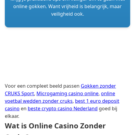
online gokken. Want vrijheid is belangrijk, maar
veiligheid ook.
Voor een compleet beeld passen
Gokken zonder
CRUKS Sport
,
Microgaming casino online
,
online
voetbal wedden zonder cruks
,
best 1 euro deposit
casino
en
beste crypto casino Nederland
goed bij
elkaar.
Wat is Online Casino Zonder