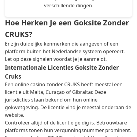
verschillende dingen.
Hoe Herken Je een Goksite Zonder
CRUKS?
Er zijn duidelijke kenmerken die aangeven of een
platform buiten het Nederlandse systeem opereert.
Let op deze signalen voordat je je aanmeldt.
Internationale Licenties Goksite Zonder
Cruks
Een online casino zonder CRUKS heeft meestal een
licentie uit Malta, Curaçao of Gibraltar. Deze
jurisdicties staan bekend om hun online
gokwetgeving. De licentie vind je meestal onderaan de
website.
Controleer altijd of de licentie geldig is. Betrouwbare
platforms tonen hun vergunningsnummer prominent.