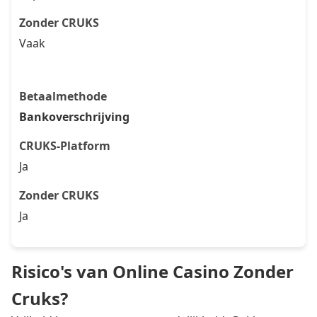
Vaak
Bankoverschrijving
Ja
Ja
Risico's van Online Casino Zonder
Cruks?