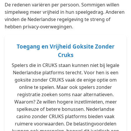
De redenen variëren per persoon. Sommigen willen
simpelweg meer vrijheid in hun speelgedrag. Anderen
vinden de Nederlandse regelgeving te streng of
hebben privacy-overwegingen.
Toegang en Vrijheid Goksite Zonder
Cruks
Spelers die in CRUKS staan kunnen niet bij legale
Nederlandse platforms terecht. Voor hen is een
goksite zonder CRUKS vaak de enige optie om
online te spelen. Maar ook spelers zonder
registratie zoeken soms naar alternatieven.
Waarom? Ze willen hogere inzetlimieten, meer
spelkeuze of betere bonussen. Nederlandse
casino zonder CRUKS platforms bieden vaak
ruimere voorwaarden. De belastingvoordelen