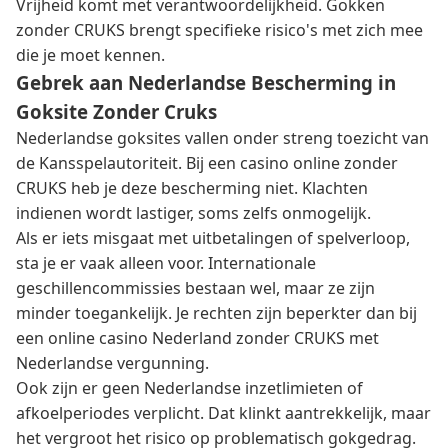
Vrijheid komt met verantwoordelijkheid. Gokken
zonder CRUKS brengt specifieke risico's met zich mee
die je moet kennen.
Gebrek aan Nederlandse Bescherming in
Goksite Zonder Cruks
Nederlandse goksites vallen onder streng toezicht van
de Kansspelautoriteit. Bij een casino online zonder
CRUKS heb je deze bescherming niet. Klachten
indienen wordt lastiger, soms zelfs onmogelijk.
Als er iets misgaat met uitbetalingen of spelverloop,
sta je er vaak alleen voor. Internationale
geschillencommissies bestaan wel, maar ze zijn
minder toegankelijk. Je rechten zijn beperkter dan bij
een online casino Nederland zonder CRUKS met
Nederlandse vergunning.
Ook zijn er geen Nederlandse inzetlimieten of
afkoelperiodes verplicht. Dat klinkt aantrekkelijk, maar
het vergroot het risico op problematisch gokgedrag.