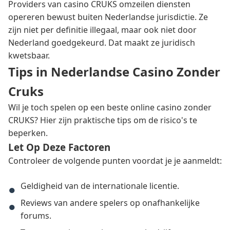
Providers van casino CRUKS omzeilen diensten
opereren bewust buiten Nederlandse jurisdictie. Ze
zijn niet per definitie illegaal, maar ook niet door
Nederland goedgekeurd. Dat maakt ze juridisch
kwetsbaar.
Tips in Nederlandse Casino Zonder
Cruks
Wil je toch spelen op een beste online casino zonder
CRUKS? Hier zijn praktische tips om de risico's te
beperken.
Let Op Deze Factoren
Controleer de volgende punten voordat je je aanmeldt:
Geldigheid van de internationale licentie.
Reviews van andere spelers op onafhankelijke
forums.