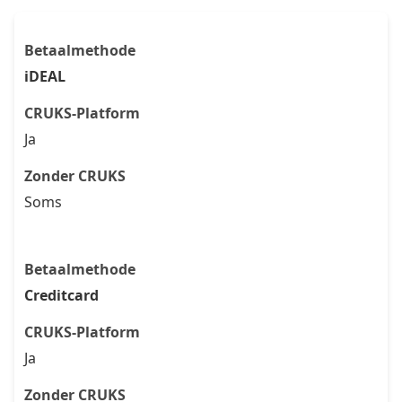
iDEAL
Ja
Soms
Creditcard
Ja