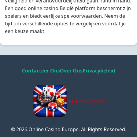
Veiligheid en verantwoordelijkheid gaan hand in hand.
Een goed online casino België platform beschermt zijn
spelers en biedt eerlijke spelvoorwaarden. Neem de
tijd om verschillende opties te vergelijken voordat je
een keuze maakt.
Contacteer Ons
Over Ons
Privacybeleid
© 2026 Online Casino Europe. All Rights Reserved.