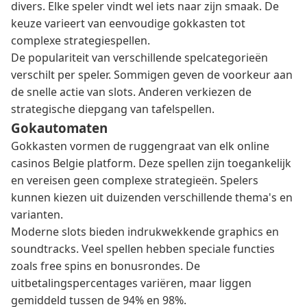
divers. Elke speler vindt wel iets naar zijn smaak. De
keuze varieert van eenvoudige gokkasten tot
complexe strategiespellen.
De populariteit van verschillende spelcategorieën
verschilt per speler. Sommigen geven de voorkeur aan
de snelle actie van slots. Anderen verkiezen de
strategische diepgang van tafelspellen.
Gokautomaten
Gokkasten vormen de ruggengraat van elk online
casinos Belgie platform. Deze spellen zijn toegankelijk
en vereisen geen complexe strategieën. Spelers
kunnen kiezen uit duizenden verschillende thema's en
varianten.
Moderne slots bieden indrukwekkende graphics en
soundtracks. Veel spellen hebben speciale functies
zoals free spins en bonusrondes. De
uitbetalingspercentages variëren, maar liggen
gemiddeld tussen de 94% en 98%.