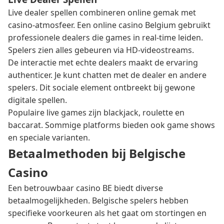
Live dealer spellen combineren online gemak met
casino-atmosfeer. Een online casino Belgium gebruikt
professionele dealers die games in real-time leiden.
Spelers zien alles gebeuren via HD-videostreams.
De interactie met echte dealers maakt de ervaring
authenticer. Je kunt chatten met de dealer en andere
spelers. Dit sociale element ontbreekt bij gewone
digitale spellen.
Populaire live games zijn blackjack, roulette en
baccarat. Sommige platforms bieden ook game shows
en speciale varianten.
Betaalmethoden bij Belgische
Casino
Een betrouwbaar casino BE biedt diverse
betaalmogelijkheden. Belgische spelers hebben
specifieke voorkeuren als het gaat om stortingen en