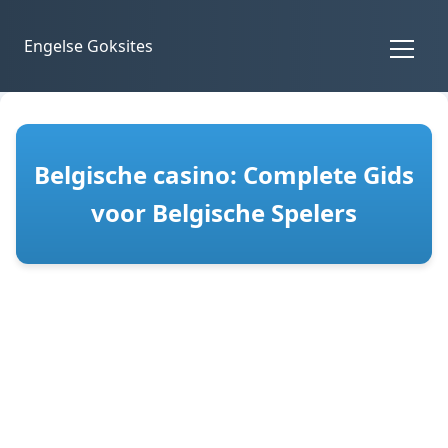
Engelse Goksites
Belgische casino: Complete Gids
voor Belgische Spelers