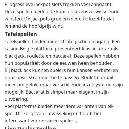
Progressieve jackpot slots trekken veel aandacht.
Deze spellen bieden de kans op levensverwisselende
winsten. De jackpots groeien met elke inzet totdat
iemand de hoofdprijs wint.
Tafelspellen
Tafelspellen bieden meer strategische diepgang. Een
casino Belgie platform presenteert klassiekers zoals
blackjack, roulette en baccarat. Deze spellen hebben
hun populariteit door de eeuwen heen behouden.
Bij blackjack kunnen spelers hun kansen verbeteren
door basis strategie toe te passen. Roulette draait
meer om geluk, maar verschillende inzetsystemen zijn
mogelijk. Baccarat is simpel maar elegant in zijn
uitvoering.
Veel platforms bieden meerdere varianten van elk
spel. Dit zorgt voor afwisseling en houdt het
interessant voor ervaren spelers.
Live Dealer Spellen