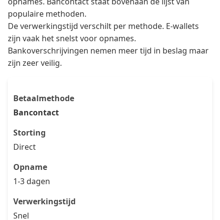
opnames. Bancontact staat bovenaan de lijst van
populaire methoden.
De verwerkingstijd verschilt per methode. E-wallets
zijn vaak het snelst voor opnames.
Bankoverschrijvingen nemen meer tijd in beslag maar
zijn zeer veilig.
Bancontact
Direct
1-3 dagen
Snel