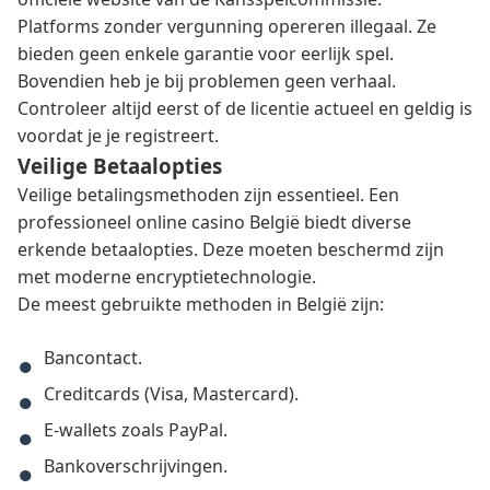
Platforms zonder vergunning opereren illegaal. Ze
bieden geen enkele garantie voor eerlijk spel.
Bovendien heb je bij problemen geen verhaal.
Controleer altijd eerst of de licentie actueel en geldig is
voordat je je registreert.
Veilige Betaalopties
Veilige betalingsmethoden zijn essentieel. Een
professioneel online casino België biedt diverse
erkende betaalopties. Deze moeten beschermd zijn
met moderne encryptietechnologie.
De meest gebruikte methoden in België zijn:
Bancontact.
Creditcards (Visa, Mastercard).
E-wallets zoals PayPal.
Bankoverschrijvingen.