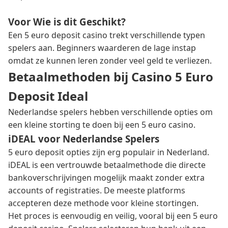
Voor Wie is dit Geschikt?
Een 5 euro deposit casino trekt verschillende typen
spelers aan. Beginners waarderen de lage instap
omdat ze kunnen leren zonder veel geld te verliezen.
Betaalmethoden bij Casino 5 Euro
Deposit Ideal
Nederlandse spelers hebben verschillende opties om
een kleine storting te doen bij een 5 euro casino.
iDEAL voor Nederlandse Spelers
5 euro deposit opties zijn erg populair in Nederland.
iDEAL is een vertrouwde betaalmethode die directe
bankoverschrijvingen mogelijk maakt zonder extra
accounts of registraties. De meeste platforms
accepteren deze methode voor kleine stortingen.
Het proces is eenvoudig en veilig, vooral bij een 5 euro