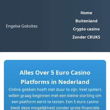
Home
Buitenland
Engelse Goksites
Crypto casino
Zonder CRUKS
Alles Over 5 Euro Casino
Platforms in Nederland
Online gokken hoeft niet duur te zijn. Veel spelers
willen graag beginnen met een kleine storting om
een platform eerst te testen. Een 5 euro casino
biedt deze mogelijkheid zonder grote financiële