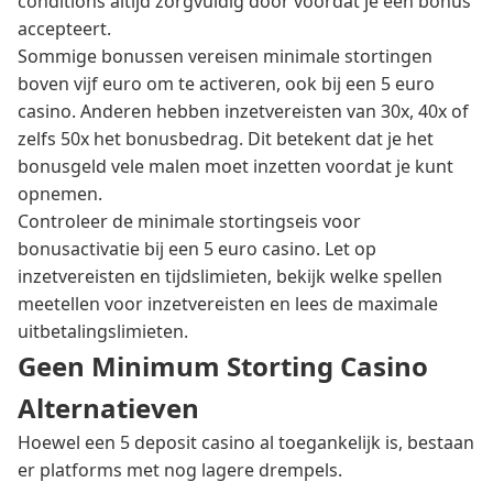
conditions altijd zorgvuldig door voordat je een bonus
accepteert.
Sommige bonussen vereisen minimale stortingen
boven vijf euro om te activeren, ook bij een 5 euro
casino. Anderen hebben inzetvereisten van 30x, 40x of
zelfs 50x het bonusbedrag. Dit betekent dat je het
bonusgeld vele malen moet inzetten voordat je kunt
opnemen.
Controleer de minimale stortingseis voor
bonusactivatie bij een 5 euro casino. Let op
inzetvereisten en tijdslimieten, bekijk welke spellen
meetellen voor inzetvereisten en lees de maximale
uitbetalingslimieten.
Geen Minimum Storting Casino
Alternatieven
Hoewel een 5 deposit casino al toegankelijk is, bestaan
er platforms met nog lagere drempels.