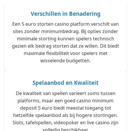
Verschillen in Benadering
Een 5 euro storten casino platform verschilt van
sites zonder minimumbedrag. Bij opties zonder
minimale storting kunnen spelers technisch
gezien elk bedrag storten dat ze willen. Dit biedt
maximale flexibiliteit voor spelers met
wisselende budgetten.
Spelaanbod en Kwaliteit
De kwaliteit van spellen varieert soms tussen
platforms, maar een goed casino minimum
deposit 5 euro biedt meestal toegang tot
hetzelfde spelaanbod als bij hogere stortingen.
Slots, tafelspellen, videopoker en live casino zijn
volledig beschikbaar.