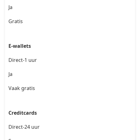
Ja
Gratis
E-wallets
Direct-1 uur
Ja
Vaak gratis
Creditcards
Direct-24 uur