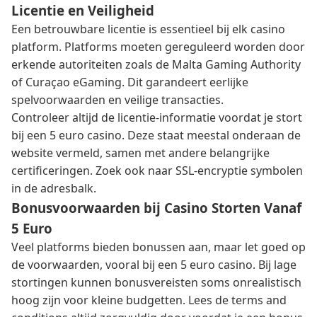
Licentie en Veiligheid
Een betrouwbare licentie is essentieel bij elk casino
platform. Platforms moeten gereguleerd worden door
erkende autoriteiten zoals de Malta Gaming Authority
of Curaçao eGaming. Dit garandeert eerlijke
spelvoorwaarden en veilige transacties.
Controleer altijd de licentie-informatie voordat je stort
bij een 5 euro casino. Deze staat meestal onderaan de
website vermeld, samen met andere belangrijke
certificeringen. Zoek ook naar SSL-encryptie symbolen
in de adresbalk.
Bonusvoorwaarden bij Casino Storten Vanaf
5 Euro
Veel platforms bieden bonussen aan, maar let goed op
de voorwaarden, vooral bij een 5 euro casino. Bij lage
stortingen kunnen bonusvereisten soms onrealistisch
hoog zijn voor kleine budgetten. Lees de terms and