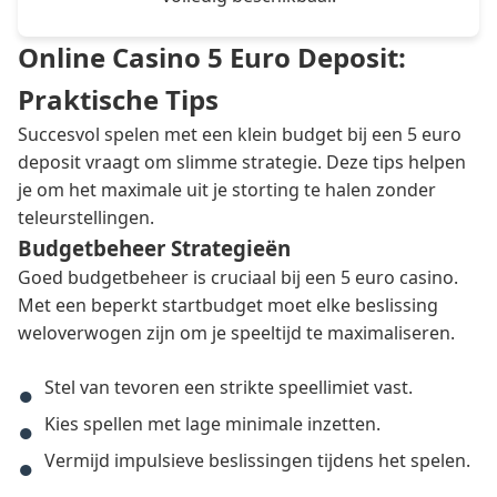
Online Casino 5 Euro Deposit:
Praktische Tips
Succesvol spelen met een klein budget bij een 5 euro
deposit vraagt om slimme strategie. Deze tips helpen
je om het maximale uit je storting te halen zonder
teleurstellingen.
Budgetbeheer Strategieën
Goed budgetbeheer is cruciaal bij een 5 euro casino.
Met een beperkt startbudget moet elke beslissing
weloverwogen zijn om je speeltijd te maximaliseren.
Stel van tevoren een strikte speellimiet vast.
Kies spellen met lage minimale inzetten.
Vermijd impulsieve beslissingen tijdens het spelen.