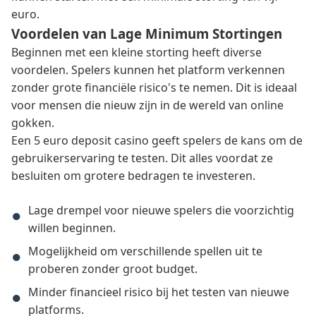
euro.
Voordelen van Lage Minimum Stortingen
Beginnen met een kleine storting heeft diverse
voordelen. Spelers kunnen het platform verkennen
zonder grote financiële risico's te nemen. Dit is ideaal
voor mensen die nieuw zijn in de wereld van online
gokken.
Een 5 euro deposit casino geeft spelers de kans om de
gebruikerservaring te testen. Dit alles voordat ze
besluiten om grotere bedragen te investeren.
Lage drempel voor nieuwe spelers die voorzichtig
willen beginnen.
Mogelijkheid om verschillende spellen uit te
proberen zonder groot budget.
Minder financieel risico bij het testen van nieuwe
platforms.